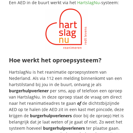
Een AED in de buurt werkt via het
HartslagNu
-systeem:
Hoe werkt het oproepsysteem?
HartslagNu is het reanimatie oproepsysteem van
Nederland. Als via 112 een melding binnenkomt van een
hartstilstand bij jou in de buurt, ontvang je als
burgerhulpverlener
per sms, app of telefoon een oproep
van HartslagNu. In deze oproep staat de vraag om direct
naar het reanimatieadres te gaan
of
de dichtstbijzijnde
AED op te halen (de AED zit in een kast met pincode, deze
krijgen de
burgerhulpverleners
door bij de oproep) Het is
belangrijk dat je laat weten of je gaat of niet. Zo weet het
systeem hoeveel
burgerhulpverleners
ter plaatse gaan.