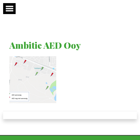
Skip
to
content
Ambitie AED Ooy