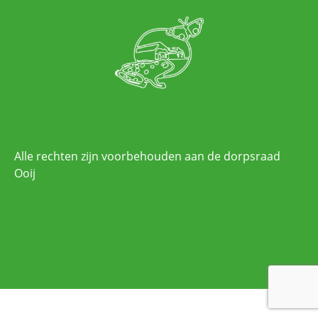
Alle rechten zijn voorbehouden aan de dorpsraad
Ooij
Powered by WordPress
All rights reserved © Dorpsraad Ooij
All Colors Theme by Seos
Themes