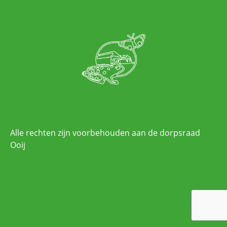
Alle rechten zijn voorbehouden aan de dorpsraad
Ooij
Powered by WordPress
All rights reserved © Dorpsraad Ooij
All Colors Theme by Seos
Themes