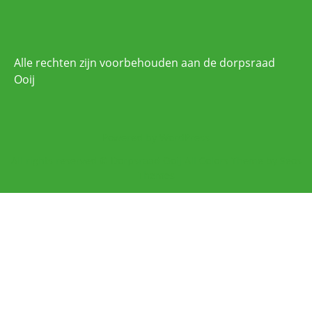
Alle rechten zijn voorbehouden aan de dorpsraad
Ooij
Powered by WordPress
All rights reserved © Dorpsraad Ooij
All Colors Theme by Seos
Themes