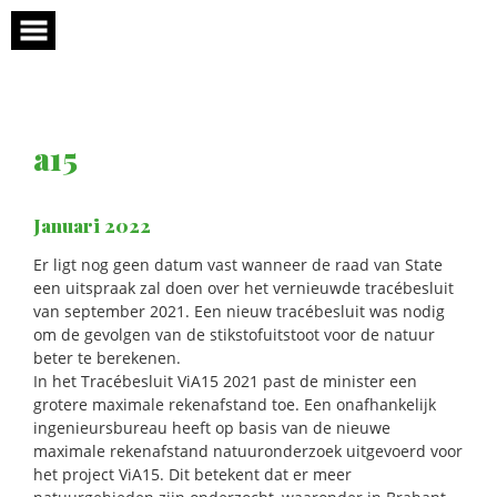
Skip
to
content
a15
Januari 2022
Er ligt nog geen datum vast wanneer de raad van State
een uitspraak zal doen over het vernieuwde tracébesluit
van september 2021. Een nieuw tracébesluit was nodig
om de gevolgen van de stikstofuitstoot voor de natuur
beter te berekenen.
In het Tracébesluit ViA15 2021 past de minister een
grotere maximale rekenafstand toe. Een onafhankelijk
ingenieursbureau heeft op basis van de nieuwe
maximale rekenafstand natuuronderzoek uitgevoerd voor
het project ViA15. Dit betekent dat er meer