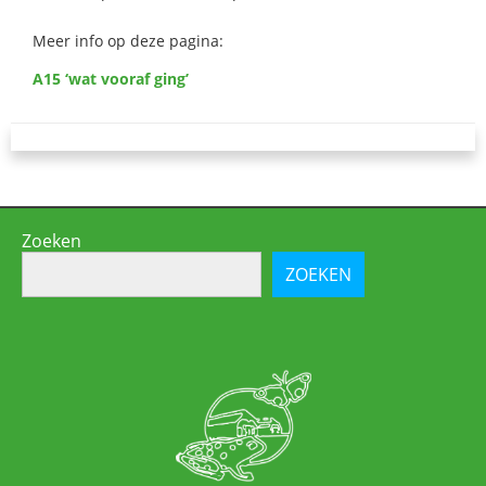
Meer info op deze pagina:
A15 ‘wat vooraf ging’
Zoeken
ZOEKEN