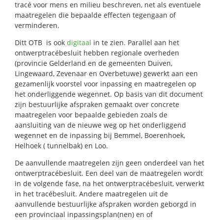
tracé voor mens en milieu beschreven, net als eventuele
maatregelen die bepaalde effecten tegengaan of
verminderen.
Ditt OTB is ook
digitaal
in te zien. Parallel aan het
ontwerptracébesluit hebben regionale overheden
(provincie Gelderland en de gemeenten Duiven,
Lingewaard, Zevenaar en Overbetuwe) gewerkt aan een
gezamenlijk voorstel voor inpassing en maatregelen op
het onderliggende wegennet. Op basis van dit document
zijn bestuurlijke afspraken gemaakt over concrete
maatregelen voor bepaalde gebieden zoals de
aansluiting van de nieuwe weg op het onderliggend
wegennet en de inpassing bij Bemmel, Boerenhoek,
Helhoek ( tunnelbak) en Loo.
De aanvullende maatregelen zijn geen onderdeel van het
ontwerptracébesluit. Een deel van de maatregelen wordt
in de volgende fase, na het ontwerptracébesluit, verwerkt
in het tracébesluit. Andere maatregelen uit de
aanvullende bestuurlijke afspraken worden geborgd in
een provinciaal inpassingsplan(nen) en of