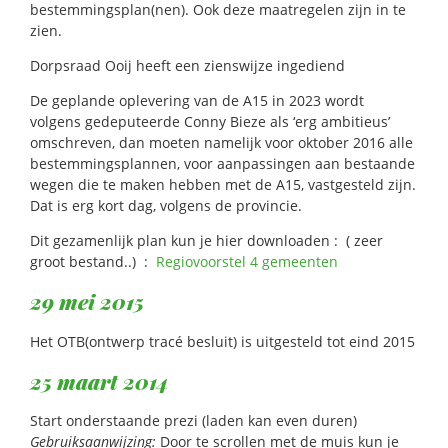
bestemmingsplan(nen). Ook deze maatregelen zijn in te
zien.
Dorpsraad Ooij heeft een zienswijze ingediend
De geplande oplevering van de A15 in 2023 wordt
volgens gedeputeerde Conny Bieze als ‘erg ambitieus’
omschreven, dan moeten namelijk voor oktober 2016 alle
bestemmingsplannen, voor aanpassingen aan bestaande
wegen die te maken hebben met de A15, vastgesteld zijn.
Dat is erg kort dag, volgens de provincie.
Dit gezamenlijk plan kun je hier downloaden : ( zeer
groot bestand..) :
Regiovoorstel 4 gemeenten
29 mei 2015
Het OTB(ontwerp tracé besluit) is uitgesteld tot eind 2015
25 maart 2014
Start onderstaande prezi (laden kan even duren)
Gebruiksaanwijzing:
Door te scrollen met de muis kun je