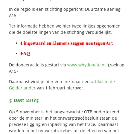
In de regio is een stichting opgericht: Duurzame aanleg
A15.
Ter informatie hebben we hier twee linkjes opgenomen
die de doelstellingen van de stichting verduidelijkt.
Lingewaard en Liemers zeggen nee tegen A15
FAQ
De doneeractie is gestart via
www.whydonate.nl
(zoek op
A15)
Daarnaast vind je hier een link naar een
artikel in de
Gelderlander
van 1 februari hierover.
5 nov 2015
Op 5 november is het langverwachte OTB ondertekend
door de minister. In het ontwerptracébesluit staan de
precieze ligging en inpassing van het tracé. Daarnaast
worden in het ontwerptracébesluit de effecten van het