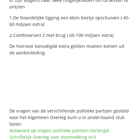
Er zijn volgens haar twee mogelijkheden om Groessen te
ontzien
1.De Noordelijke ligging een klein beetje opschuiven ( 40-
60 miljoen extra)
2.Combivariant 2 met brug ( 60-100 miljoen extra)
De hiervoor benodigde extra gelden moeten komen uit
de aanbesteding.
De vragen van de verschillende politieke partijen gesteld
voor het Algemeen Overleg kunt u in onderstaand stuk
lezen:
Antwoord op vragen politieke partijen Verlengd
Schriftelijk Overleg over doortrekking A15