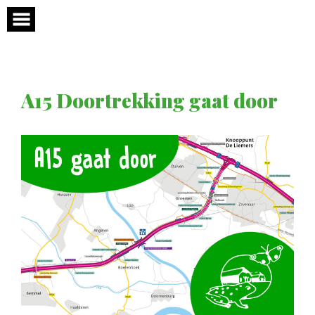
Skip
to
content
A15 Doortrekking gaat door