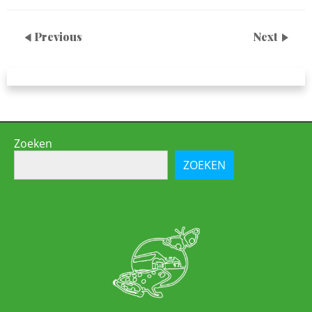
Previous
Next
Zoeken
ZOEKEN